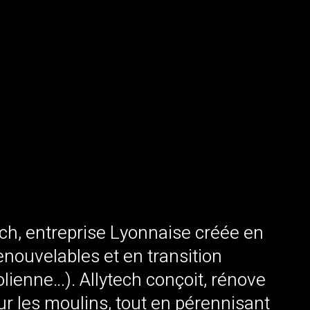
ech, entreprise Lyonnaise créée en
enouvelables et en transition
olienne…). Allytech conçoit, rénove
r les moulins, tout en pérennisant