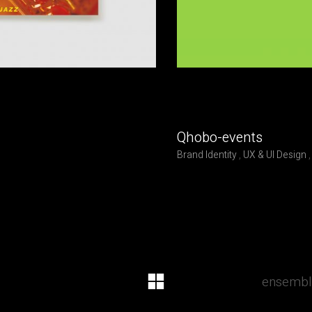
Qhobo-events
Brand Identity
,
UX & UI Design
ensemble