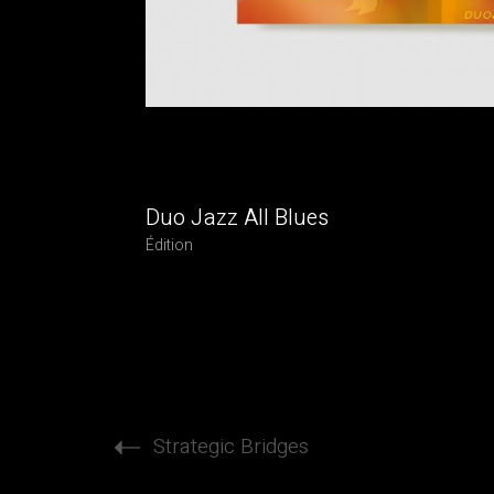
Duo Jazz All Blues
Édition
Strategic Bridges