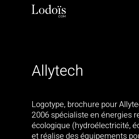
Allytech
Logotype, brochure pour Allyt
2006 spécialiste en énergies r
écologique (hydroélectricité, é
et réalise des équipements pou